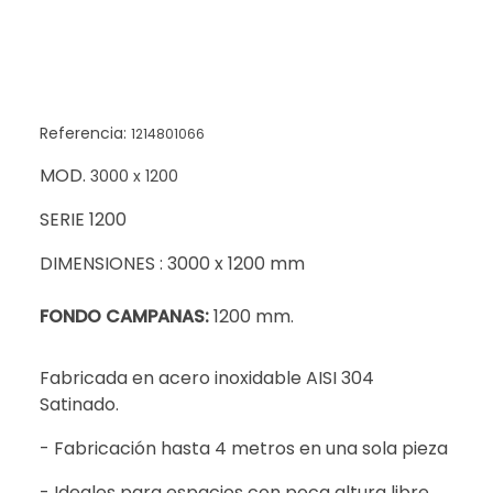
Referencia:
1214801066
MOD.
3000 x 1200
SERIE 1200
DIMENSIONES : 3000 x 1200 mm
FONDO CAMPANAS:
1200 mm.
Fabricada en acero inoxidable AISI 304
Satinado.
- Fabricación hasta 4 metros en una sola pieza
- Ideales para espacios con poca altura libre