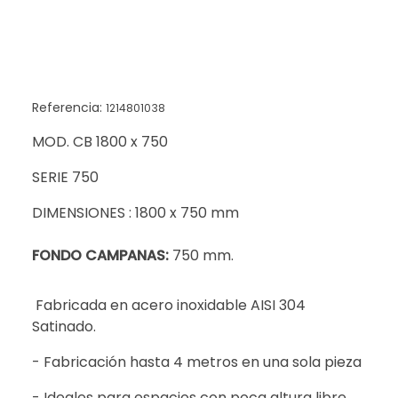
Referencia:
1214801038
MOD. CB 1800 x 750
SERIE 750
DIMENSIONES : 1800 x 750 mm
FONDO CAMPANAS:
750 mm.
Fabricada en acero inoxidable AISI 304
Satinado.
- Fabricación hasta 4 metros en una sola pieza
- Ideales para espacios con poca altura libre