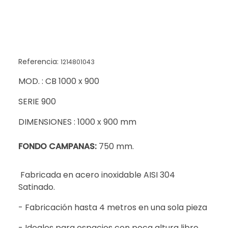
Referencia:
1214801043
MOD. : CB 1000 x 900
SERIE 900
DIMENSIONES : 1000 x 900 mm
FONDO CAMPANAS:
750 mm.
Fabricada en acero inoxidable AISI 304
Satinado.
- Fabricación hasta 4 metros en una sola pieza
- Ideales para espacios con poca altura libre