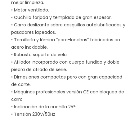
mejor limpieza.
• Motor ventilado.
• Cuchilla forjada y templada de gran espesor.
• Carro deslizante sobre casquillos autolubrificados y
pasadores lapeados.
• Tornillería y lámina “para-lonchas” fabricados en
acero inoxidable.
• Robusto soporte de vela.
• Afilador incorporado con cuerpo fundido y doble
piedra de afilado de serie.
• Dimesiones compactas pero con gran capacidad
de corte.
• Máquinas profesionales versión CE con bloqueo de
carro.
• Inclinación de la cuchilla 25º:
• Tensión 230V/50Hz