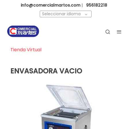
info@comercialmartos.com
|
956182218
Seleccionar idioma
Tienda Virtual
ENVASADORA VACIO