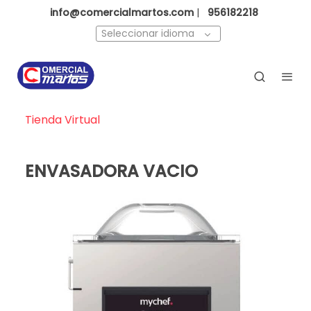
info@comercialmartos.com
|
956182218
Seleccionar idioma
Tienda Virtual
ENVASADORA VACIO