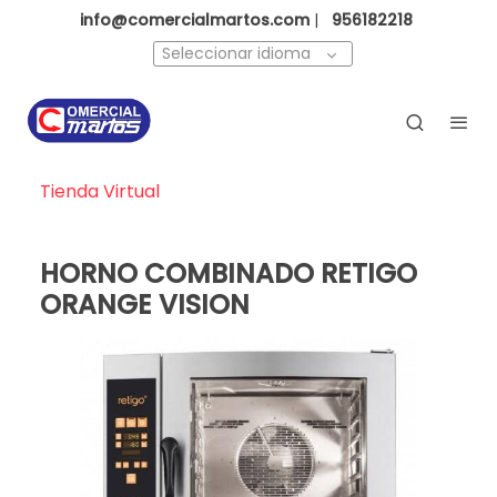
info@comercialmartos.com
|
956182218
Seleccionar idioma
Tienda Virtual
HORNO COMBINADO RETIGO
ORANGE VISION