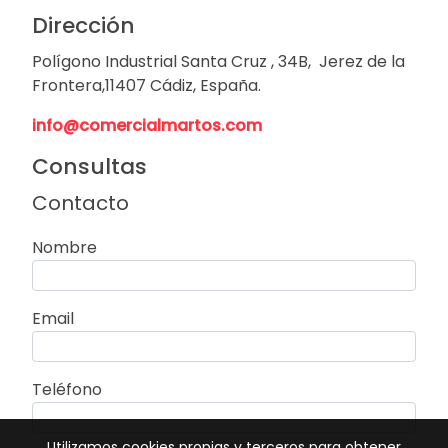
Dirección
Polígono Industrial Santa Cruz , 34B, Jerez de la
Frontera,11407 Cádiz, España.
info@comercialmartos.com
Consultas
Contacto
Nombre
Email
Teléfono
Utilizamos cookies propias y terceros para obtener