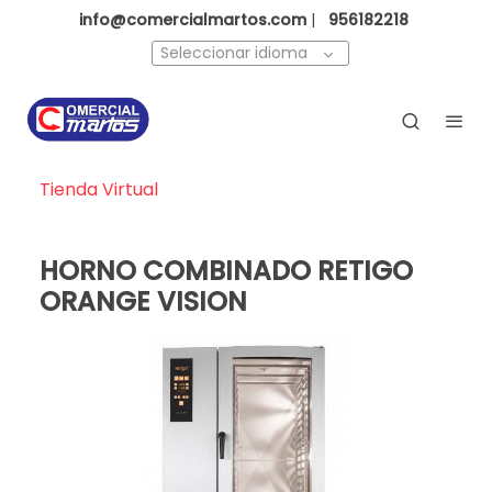
info@comercialmartos.com
|
956182218
Seleccionar idioma
Tienda Virtual
HORNO COMBINADO RETIGO
ORANGE VISION