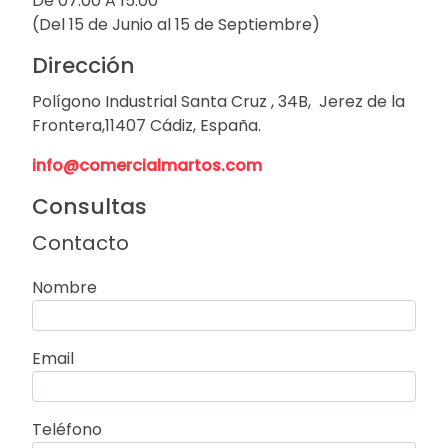
De 07:00 A 15:00
(Del 15 de Junio al 15 de Septiembre)
Dirección
Polígono Industrial Santa Cruz , 34B, Jerez de la
Frontera,11407 Cádiz, España.
info@comercialmartos.com
Consultas
Contacto
Nombre
Email
Teléfono