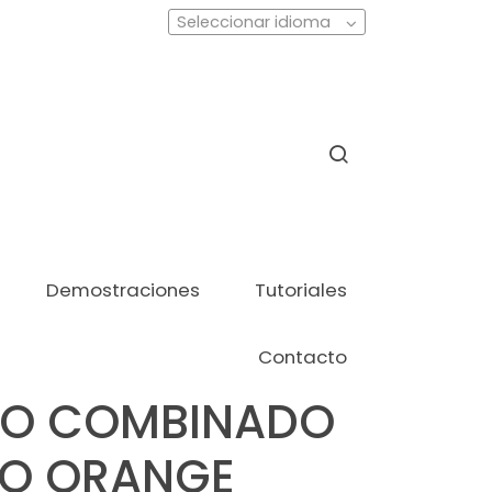
Seleccionar idioma
Demostraciones
Tutoriales
Contacto
O COMBINADO
GO ORANGE