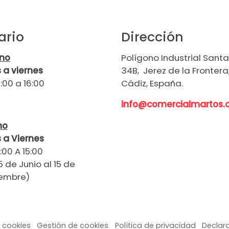
ario
Dirección
rno
Polígono Industrial Santa 
 a viernes
34B, Jerez de la Frontera
:00 a 16:00
Cádiz, España.
info@comercialmartos
no
 a Viernes
:00 A 15:00
5 de Junio al 15 de
embre)
e cookies
Gestión de cookies
Política de privacidad
Declara