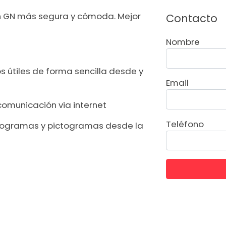
ón GN más segura y cómoda. Mejor
Contacto
Nombre
 útiles de forma sencilla desde y
Email
 comunicación via internet
Teléfono
programas y pictogramas desde la