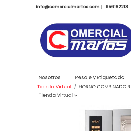
info@comercialmartos.com
|
956182218
Nosotros
Pesaje y Etiquetado
Tienda Virtual
HORNO COMBINADO RE
Tienda Virtual