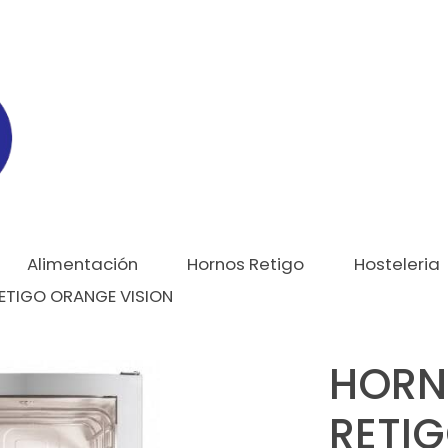
Alimentación
Hornos Retigo
Hosteleria
TIGO ORANGE VISION
HORN
RETI