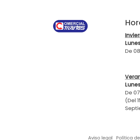
Hor
Invie
Lunes
De 08
Vera
Lunes
De 07
(Del 1
Septi
Aviso legal
Política d