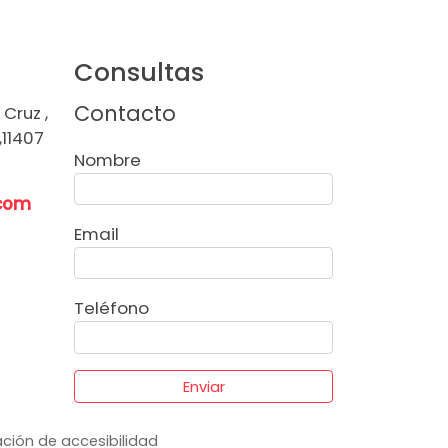
Consultas
Contacto
Cruz ,
,11407
Nombre
.com
Email
Teléfono
Enviar
ción de accesibilidad