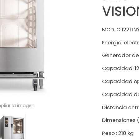
VISIO
MOD. O 1221 I
Energia: elect
Generador de 
Capacidad: 12
Capacidad opc
Capacidad de
pliar la imagen
Distancia ent
Dimensiones (a
Peso : 210 kg