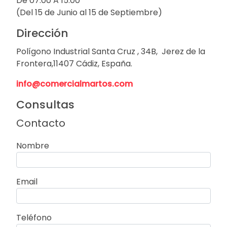
De 07:00 A 15:00
(Del 15 de Junio al 15 de Septiembre)
Dirección
Polígono Industrial Santa Cruz , 34B, Jerez de la
Frontera,11407 Cádiz, España.
info@comercialmartos.com
Consultas
Contacto
Nombre
Email
Teléfono