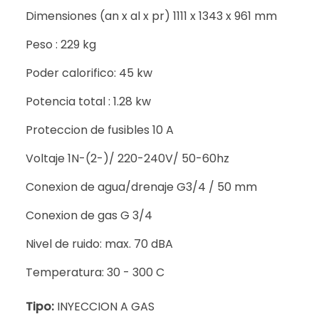
Dimensiones (an x al x pr) 1111 x 1343 x 961 mm
Peso : 229 kg
Poder calorifico: 45 kw
Potencia total : 1.28 kw
Proteccion de fusibles 10 A
Voltaje 1N-(2-)/ 220-240V/ 50-60hz
Conexion de agua/drenaje G3/4 / 50 mm
Conexion de gas G 3/4
Nivel de ruido: max. 70 dBA
Temperatura: 30 - 300 C
Tipo:
INYECCION A GAS