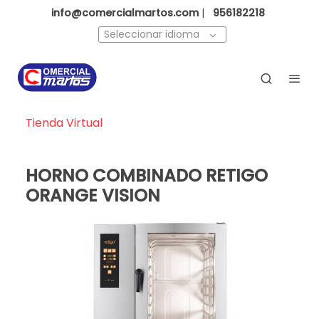
info@comercialmartos.com
|
956182218
Seleccionar idioma
Tienda Virtual
HORNO COMBINADO RETIGO
ORANGE VISION