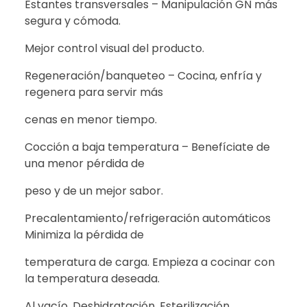
Estantes transversales – Manipulación GN más
segura y cómoda.
Mejor control visual del producto.
Regeneración/banqueteo – Cocina, enfría y
regenera para servir más
cenas en menor tiempo.
Cocción a baja temperatura – Benefíciate de
una menor pérdida de
peso y de un mejor sabor.
Precalentamiento/refrigeración automáticos
Minimiza la pérdida de
temperatura de carga. Empieza a cocinar con
la temperatura deseada.
Al vacío, Deshidratación, Esterilización,