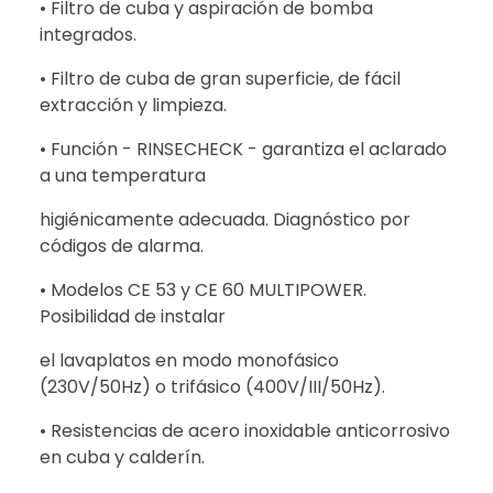
• Filtro de cuba y aspiración de bomba
integrados.
• Filtro de cuba de gran superficie, de fácil
extracción y limpieza.
• Función - RINSECHECK - garantiza el aclarado
a una temperatura
higiénicamente adecuada. Diagnóstico por
códigos de alarma.
• Modelos CE 53 y CE 60 MULTIPOWER.
Posibilidad de instalar
el lavaplatos en modo monofásico
(230V/50Hz) o trifásico (400V/III/50Hz).
• Resistencias de acero inoxidable anticorrosivo
en cuba y calderín.