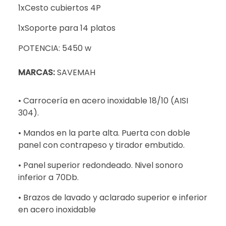
1xCesto cubiertos 4P
1xSoporte para 14 platos
POTENCIA: 5450 w
MARCAS:
SAVEMAH
• Carrocería en acero inoxidable 18/10 (AISI
304).
• Mandos en la parte alta. Puerta con doble
panel con contrapeso y tirador embutido.
• Panel superior redondeado. Nivel sonoro
inferior a 70Db.
• Brazos de lavado y aclarado superior e inferior
en acero inoxidable