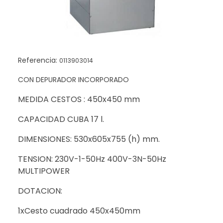
Referencia:
0113903014
CON DEPURADOR INCORPORADO
MEDIDA CESTOS : 450x450 mm
CAPACIDAD CUBA 17 l.
DIMENSIONES: 530x605x755 (h) mm.
TENSION: 230V-1-50Hz 400V-3N-50Hz
MULTIPOWER
DOTACION:
1xCesto cuadrado 450x450mm