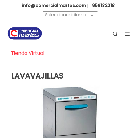
info@comercialmartos.com
|
956182218
Seleccionar idioma
Tienda Virtual
LAVAVAJILLAS