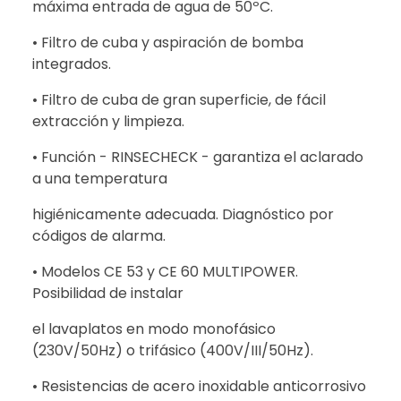
máxima entrada de agua de 50ºC.
• Filtro de cuba y aspiración de bomba
integrados.
• Filtro de cuba de gran superficie, de fácil
extracción y limpieza.
• Función - RINSECHECK - garantiza el aclarado
a una temperatura
higiénicamente adecuada. Diagnóstico por
códigos de alarma.
• Modelos CE 53 y CE 60 MULTIPOWER.
Posibilidad de instalar
el lavaplatos en modo monofásico
(230V/50Hz) o trifásico (400V/III/50Hz).
• Resistencias de acero inoxidable anticorrosivo