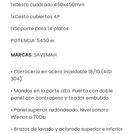
1xCesto cuadrado 450x450mm
1xCesto cubiertos 4P
1xSoporte para 14 platos
POTENCIA: 5450 w
MARCAS:
SAVEMAH
• Carrocería en acero inoxidable 18/10 (AISI
304).
• Mandos en la parte alta. Puerta con doble
panel con contrapeso y tirador embutido.
• Panel superior redondeado. Nivel sonoro
inferior a 70Db.
• Brazos de lavado y aclarado superior e inferior