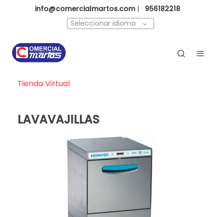
info@comercialmartos.com
|
956182218
Seleccionar idioma
Tienda Virtual
LAVAVAJILLAS