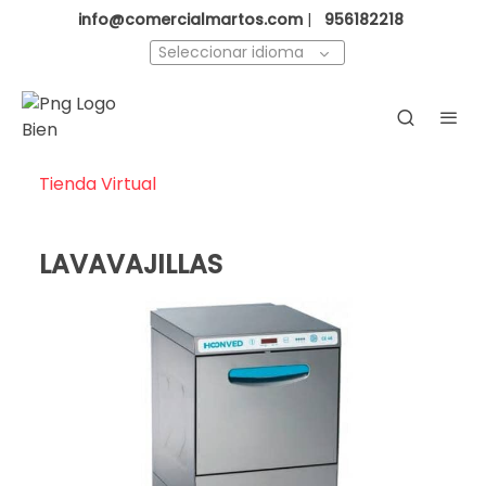
info@comercialmartos.com
|
956182218
Seleccionar idioma
Tienda Virtual
LAVAVAJILLAS