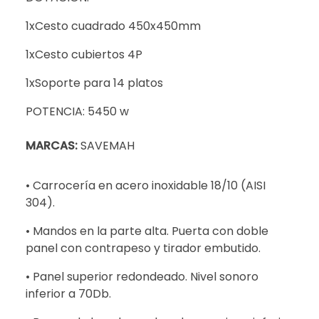
1xCesto cuadrado 450x450mm
1xCesto cubiertos 4P
1xSoporte para 14 platos
POTENCIA: 5450 w
MARCAS:
SAVEMAH
• Carrocería en acero inoxidable 18/10 (AISI
304).
• Mandos en la parte alta. Puerta con doble
panel con contrapeso y tirador embutido.
• Panel superior redondeado. Nivel sonoro
inferior a 70Db.