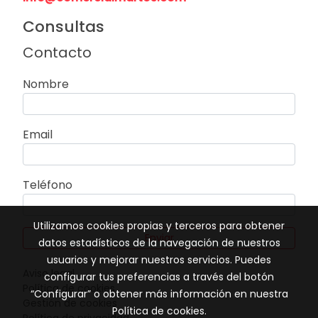
Consultas
Contacto
Nombre
Email
Teléfono
Utilizamos cookies propias y terceros para obtener
Enviar
datos estadísticos de la navegación de nuestros
usuarios y mejorar nuestros servicios. Puedes
Aviso legal
configurar tus preferencias a través del botón
Política de cookies
“Configurar” o obtener más información en nuestra
Gestión de cookies
Política de cookies
.
Política de privacidad