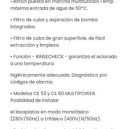
• Botón puesta en marcha multifunción.Temp.
máxima entrada de agua de 50ºC.
• Filtro de cuba y aspiración de bomba
integrados.
• Filtro de cuba de gran superficie, de fácil
extracción y limpieza.
• Función - RINSECHECK - garantiza el aclarado
a una temperatura
higiénicamente adecuada. Diagnóstico por
códigos de alarma.
• Modelos CE 53 y CE 60 MULTIPOWER.
Posibilidad de instalar
el lavaplatos en modo monofásico
(230V/50Hz) o trifásico (400V/III/50Hz).