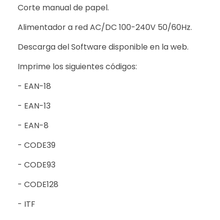
Corte manual de papel.
Alimentador a red AC/DC 100-240V 50/60Hz.
Descarga del Software disponible en la web.
Imprime los siguientes códigos:
- EAN-18
- EAN-13
- EAN-8
- CODE39
- CODE93
- CODE128
- ITF