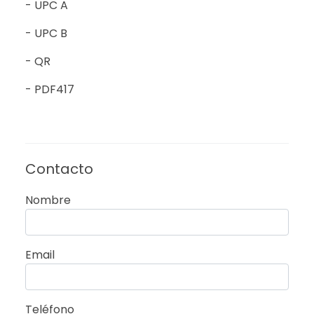
- UPC A
- UPC B
- QR
- PDF417
Contacto
Nombre
Email
Teléfono