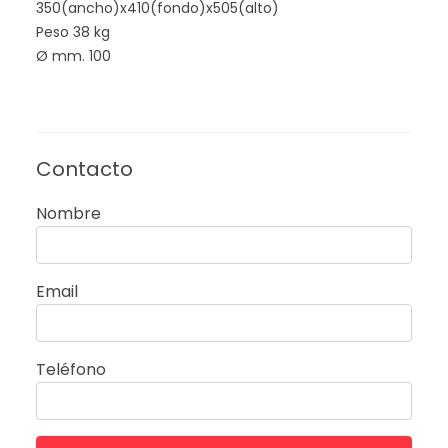
350(ancho)x410(fondo)x505(alto)
Peso 38 kg
Ø mm. 100
Contacto
Nombre
Email
Teléfono