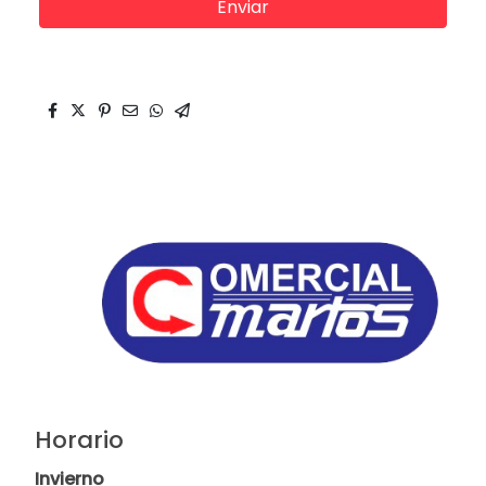
Enviar
Horario
Invierno