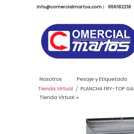
info@comercialmartos.com
|
956182218
Nosotros
Pesaje y Etiquetado
Tienda Virtual
PLANCHA FRY-TOP GA
Tienda Virtual