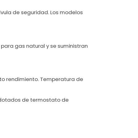
lvula de seguridad. Los modelos
 para gas natural y se suministran
alto rendimiento. Temperatura de
dotados de termostato de