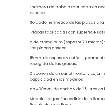
Encimera de trabajo fabricada en acer
espesor.
Soldado hermético de las placas a la
Placas fabricadas con superficie sat
o de cromo duro (espesor 70 micras) y
Las placas poseen
15mm. de espesor y están ligeramente 
recogida de las grasas.
Disponen de un canal frontal y cajón r
capacidad en los modelos
de 400mm. de ancho y de 1,5 litros e
Modelos a gas: Encendido de la llama 
Regulación mediante