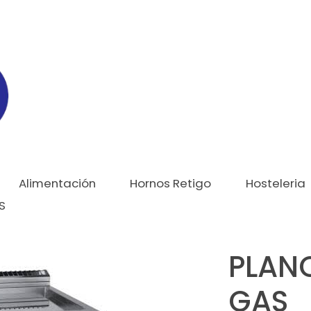
Alimentación
Hornos Retigo
Hosteleria
S
PLAN
GAS