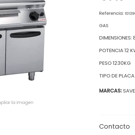
Referencia:
1013
GAS
DIMENSIONES:
POTENCIA 12 
PESO 1230KG
TIPO DE PLACA
MARCAS:
SAV
pliar la imagen
Contacto