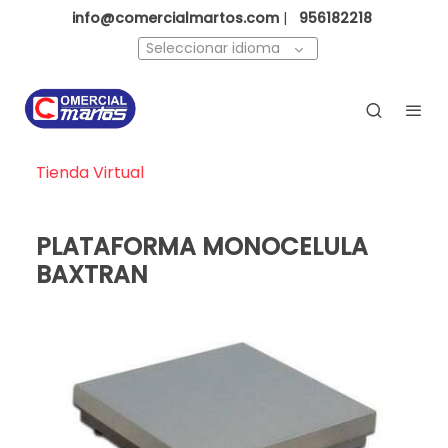
info@comercialmartos.com
|
956182218
Seleccionar idioma
Tienda Virtual
PLATAFORMA MONOCELULA
BAXTRAN