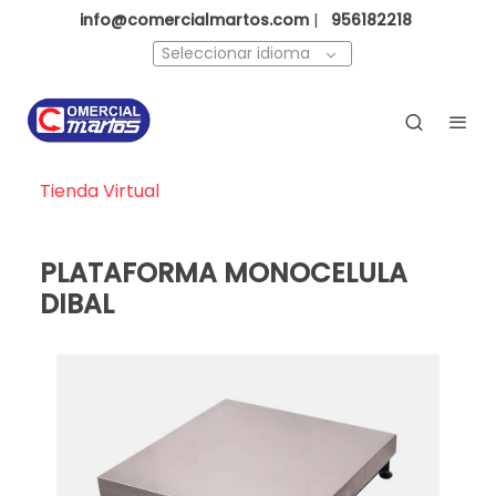
info@comercialmartos.com
|
956182218
Seleccionar idioma
Tienda Virtual
PLATAFORMA MONOCELULA
DIBAL