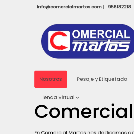
info@comercialmartos.com
|
956182218
Nosotros
Pesaje y Etiquetado
Tienda Virtual
Comercial
En Comercial Martos nos dedicamos ap