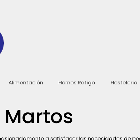
Alimentación
Hornos Retigo
Hosteleria
 Martos
asionadamente a satisfacer las necesidades de pesa