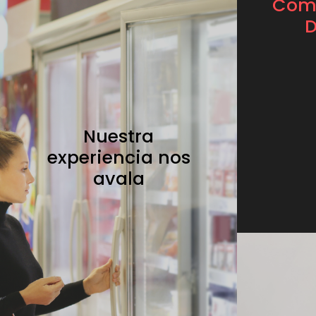
Come
D
Nuestra
experiencia nos
avala