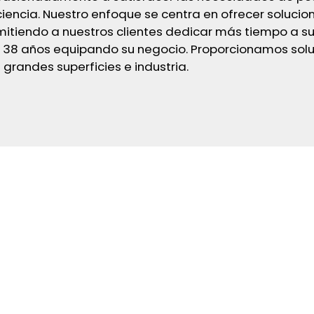
ciencia. Nuestro enfoque se centra en ofrecer soluci
tiendo a nuestros clientes dedicar más tiempo a sus
de 38 años equipando su negocio. Proporcionamos sol
 grandes superficies e industria.