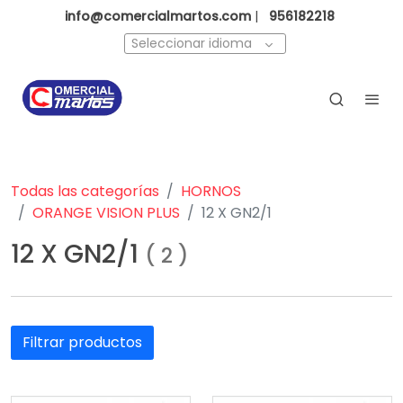
info@comercialmartos.com
|
956182218
Seleccionar idioma
Todas las categorías
HORNOS
ORANGE VISION PLUS
12 X GN2/1
12 X GN2/1
(
2
)
Filtrar productos