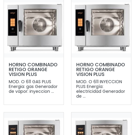
HORNO COMBINADO
HORNO COMBINADO
RETIGO ORANGE
RETIGO ORANGE
VISION PLUS
VISION PLUS
MOD. O 611 GAS PLUS
MOD. O 611 INYECCION
Energia: gas Generador
PLUS Energía:
de vapor: inyeccion ...
electricidad Generador
de ...