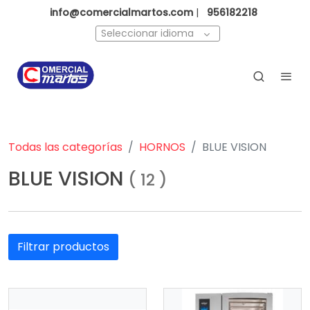
info@comercialmartos.com
|
956182218
Seleccionar idioma
Todas las categorías
HORNOS
BLUE VISION
BLUE VISION
(
12
)
Filtrar productos