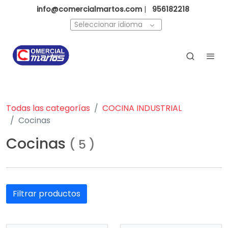
info@comercialmartos.com
|
956182218
Seleccionar idioma
Todas las categorías
COCINA INDUSTRIAL
Cocinas
Cocinas
(
5
)
Filtrar productos