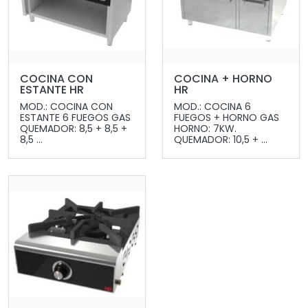
COCINA CON
COCINA + HORNO
ESTANTE HR
HR
MOD.: COCINA CON
MOD.: COCINA 6
ESTANTE 6 FUEGOS GAS
FUEGOS + HORNO GAS
QUEMADOR: 8,5 + 8,5 +
HORNO: 7KW.
8,5 ...
QUEMADOR: 10,5 + ...