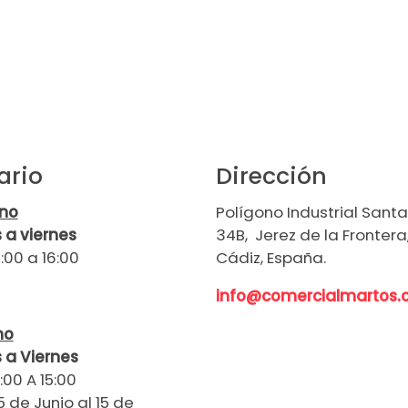
ario
Dirección
rno
Polígono Industrial Santa 
 a viernes
34B, Jerez de la Frontera
:00 a 16:00
Cádiz, España.
info@comercialmartos
no
 a Viernes
:00 A 15:00
5 de Junio al 15 de