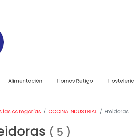
Alimentación
Hornos Retigo
Hosteleria
 las categorías
COCINA INDUSTRIAL
Freidoras
eidoras
(
5
)