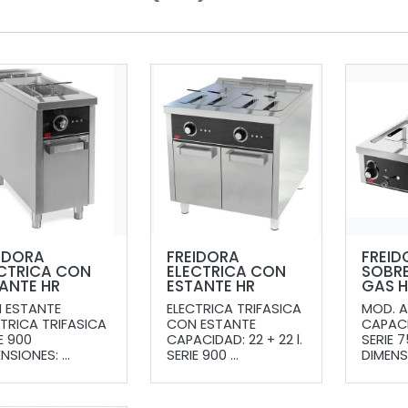
IDORA
FREIDORA
FREID
CTRICA CON
ELECTRICA CON
SOBR
ANTE HR
ESTANTE HR
GAS H
 ESTANTE
ELECTRICA TRIFASICA
MOD. 
CTRICA TRIFASICA
CON ESTANTE
CAPACID
E 900
CAPACIDAD: 22 + 22 l.
SERIE 
NSIONES: ...
SERIE 900 ...
DIMENSI