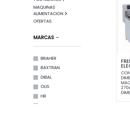
MAQUINAS
ALIMENTACION
OFERTAS
MARCAS
BRAHER
FRE
ELE
BAXTRAN
CON
DIBAL
DIM
MAQ
OLIS
270
DIME
HR
SAVEMAH
RETIGO
AFINOX