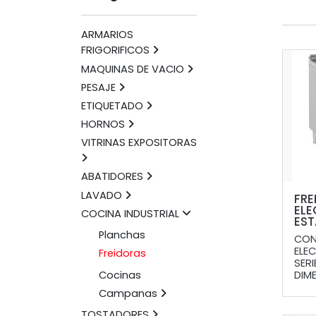
ARMARIOS
FRIGORIFICOS
MAQUINAS DE VACIO
PESAJE
ETIQUETADO
HORNOS
VITRINAS EXPOSITORAS
ABATIDORES
LAVADO
FRE
ELE
COCINA INDUSTRIAL
EST
Planchas
CON
ELE
Freidoras
SERI
DIME
Cocinas
Campanas
TOSTADORES