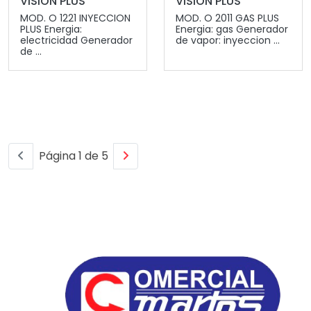
VISION PLUS
VISION PLUS
MOD. O 1221 INYECCION
MOD. O 2011 GAS PLUS
PLUS Energia:
Energia: gas Generador
electricidad Generador
de vapor: inyeccion ...
de ...
Página 1 de 5