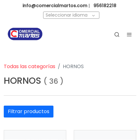
info@comercialmartos.com
|
956182218
Seleccionar idioma
Todas las categorías
HORNOS
HORNOS
(
36
)
Filtrar productos