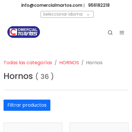
info@comercialmartos.com
|
956182218
Seleccionar idioma
Todas las categorías
HORNOS
Hornos
Hornos
(
36
)
Filtrar productos