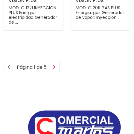
VISION PLUS
VISION PLUS
MOD. O 1221 INYECCION
MOD. O 2011 GAS PLUS
PLUS Energia:
Energia: gas Generador
electricidad Generador
de vapor: inyeccion ...
de ...
Página 1 de 5