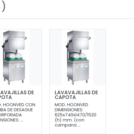
2
)
AVAJILLAS DE
LAVAVAJILLAS DE
POTA
CAPOTA
. HOONVED CON
MOD. HOONVED
BA DE DESAGUE
DIMENSIONES:
ORPORADA
625x740x1470/1520
NSIONES: ...
(h) mm. (con
campana ...