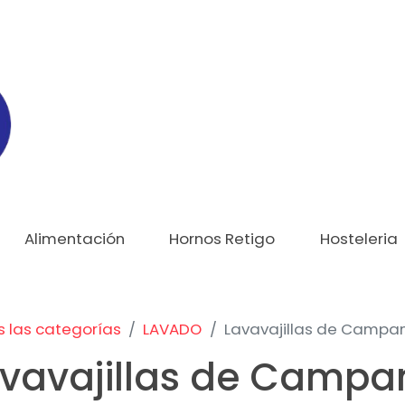
Alimentación
Hornos Retigo
Hosteleria
 las categorías
LAVADO
Lavavajillas de Campa
vavajillas de Campa