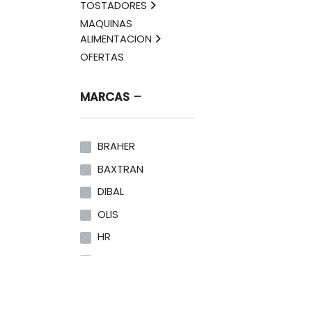
TOSTADORES
MAQUINAS
ALIMENTACION
OFERTAS
MARCAS
BRAHER
BAXTRAN
DIBAL
OLIS
HR
SAVEMAH
RETIGO
AFINOX