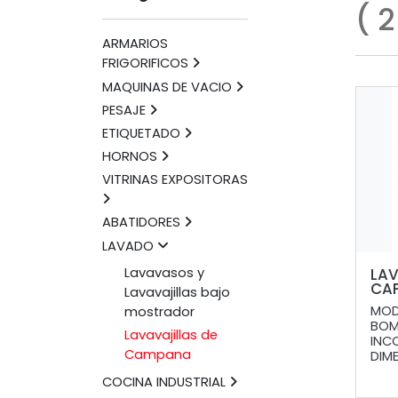
(
ARMARIOS
FRIGORIFICOS
MAQUINAS DE VACIO
PESAJE
ETIQUETADO
HORNOS
VITRINAS EXPOSITORAS
ABATIDORES
LAVADO
Lavavasos y
LAV
CA
Lavavajillas bajo
MOD
mostrador
BOM
Lavavajillas de
INC
Campana
DIME
COCINA INDUSTRIAL