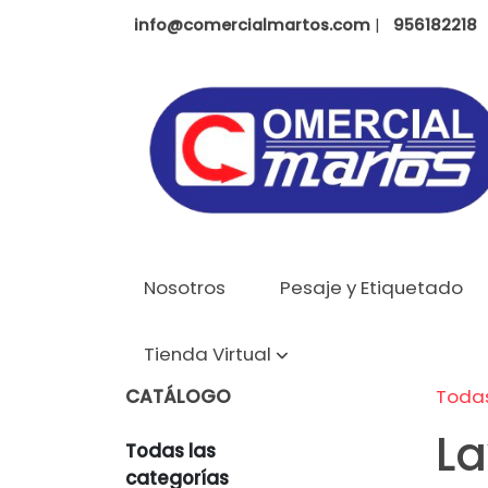
info@comercialmartos.com
|
956182218
Nosotros
Pesaje y Etiquetado
Tienda Virtual
CATÁLOGO
Todas
La
Todas las
categorías