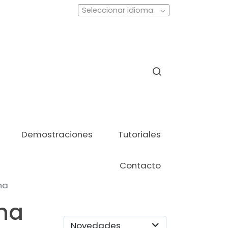
Seleccionar idioma
Demostraciones
Tutoriales
Contacto
na
na
Novedades