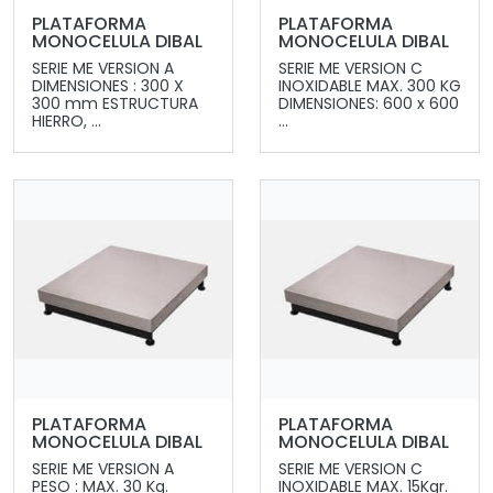
PLATAFORMA
PLATAFORMA
MONOCELULA DIBAL
MONOCELULA DIBAL
SERIE ME VERSION A
SERIE ME VERSION C
DIMENSIONES : 300 X
INOXIDABLE MAX. 300 KG
300 mm ESTRUCTURA
DIMENSIONES: 600 x 600
HIERRO, ...
...
PLATAFORMA
PLATAFORMA
MONOCELULA DIBAL
MONOCELULA DIBAL
SERIE ME VERSION A
SERIE ME VERSION C
PESO : MAX. 30 Kg.
INOXIDABLE MAX. 15Kgr.