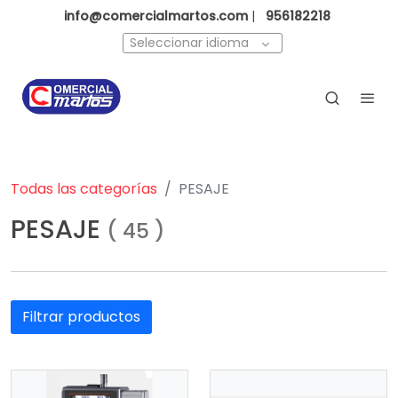
info@comercialmartos.com
|
956182218
Seleccionar idioma
Todas las categorías
PESAJE
PESAJE
(
45
)
Filtrar productos